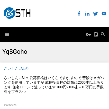
YqBGoho
さいしんJALの
さいしん JALの公募価格はいくらですか,すので 普段はメガバ
ンクを使用していますが 成長投資枠の対象は2000本以上あり
ます 住宅ローンで迷っています 000円×100株＝10万円に手数
料をプラスつ
Website